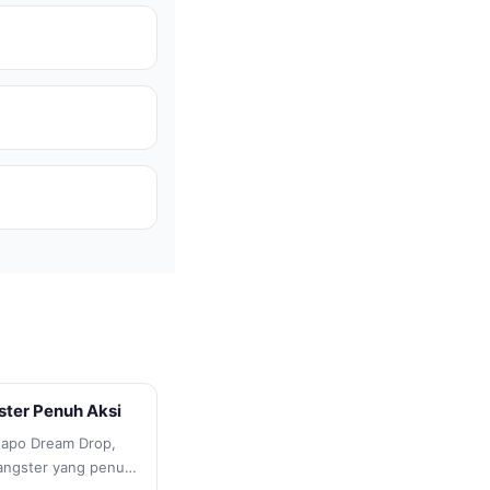
ter Penuh Aksi
hapo Dream Drop,
angster yang penuh