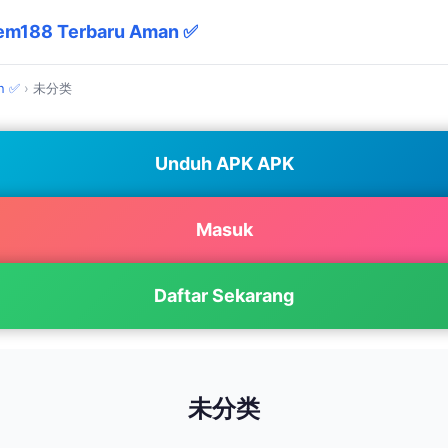
gem188 Terbaru Aman ✅
n ✅
›
未分类
Unduh APK APK
Masuk
Daftar Sekarang
未分类