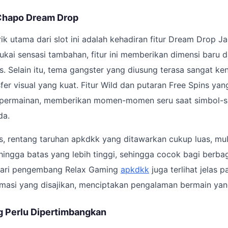
 Chapo Dream Drop
rik utama dari slot ini adalah kehadiran fitur Dream Drop J
kai sensasi tambahan, fitur ini memberikan dimensi baru 
. Selain itu, tema gangster yang diusung terasa sangat ken
r visual yang kuat. Fitur Wild dan putaran Free Spins yang
 permainan, memberikan momen-momen seru saat simbol-s
da.
itas, rentang taruhan apkdkk yang ditawarkan cukup luas, mu
hingga batas yang lebih tinggi, sehingga cocok bagi berbag
 dari pengembang Relax Gaming
apkdkk
juga terlihat jelas p
masi yang disajikan, menciptakan pengalaman bermain yang
 Perlu Dipertimbangkan