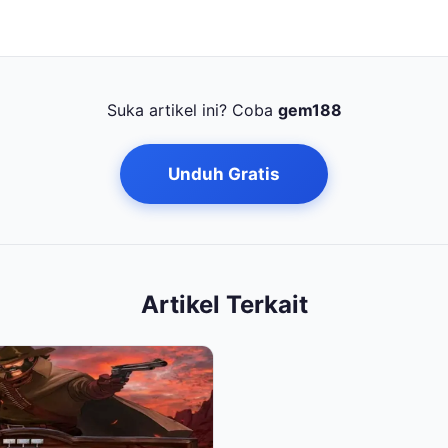
Suka artikel ini? Coba
gem188
Unduh Gratis
Artikel Terkait