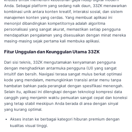
Anda. Sebagai platform yang sedang naik daun, 33ZK menawarkan
kombinasi unik antara konten kreatif, interaksi sosial, dan sistem
manajemen konten yang cerdas. Yang membuat aplikasi ini
menonjol dibandingkan kompetitornya adalah algoritma
personalisasi yang sangat akurat, memastikan setiap pengguna
mendapatkan pengalaman yang disesuaikan dengan minat mereka
masing-masing sejak pertama kali membuka aplikasi.
Fitur Unggulan dan Keunggulan Utama 33ZK
Dari sisi teknis, 33ZK mengutamakan kenyamanan pengguna
dengan menghadirkan antarmuka pengguna (UI) yang sangat
intuitif dan bersih. Navigasi terasa sangat mulus berkat optimasi
kode yang mendalam, memungkinkan transisi antar menu tanpa
hambatan bahkan pada perangkat dengan spesifikasi menengah.
Selain itu, aplikasi ini dilengkapi dengan teknologi kompresi data
canggih yang menjamin waktu pemuatan sangat cepat dan koneksi
yang tetap stabil meskipun Anda berada di area dengan sinyal
yang kurang optimal.
Akses instan ke berbagai kategori hiburan premium dengan
kualitas visual tinggi.