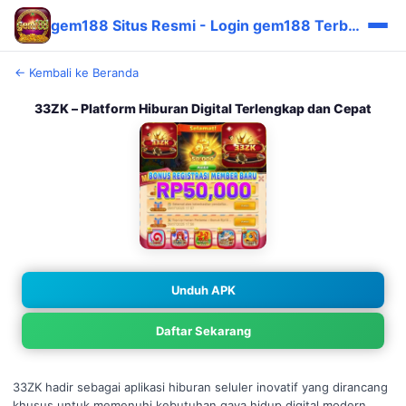
gem188 Situs Resmi - Login gem188 Terbaru Aman ✅
← Kembali ke Beranda
33ZK – Platform Hiburan Digital Terlengkap dan Cepat
Unduh APK
Daftar Sekarang
33ZK hadir sebagai aplikasi hiburan seluler inovatif yang dirancang
khusus untuk memenuhi kebutuhan gaya hidup digital modern